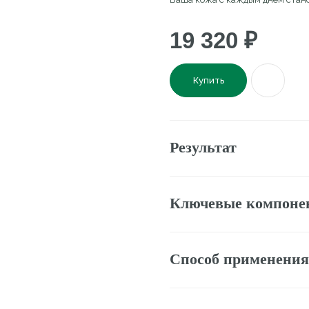
19 320
₽
Купить
Результат
Ключевые компоненты
Способ применения
Состав