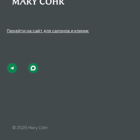
Полит
© 2026 Mary Cohr
Польз