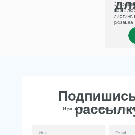
Подпишись н
рассылку
И узнавай об акциях и скидках раньше все
B
Подписаться
Нажимая на кнопку, вы даёте согласие на обработку 
данных и соглашаетесь c
политикой конфиденциа