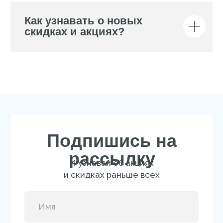
Подписаться
Нажимая на кнопку, вы даёте согласие
на обработку персональных данных
и соглашаетесь c
политикой
конфиденциальности