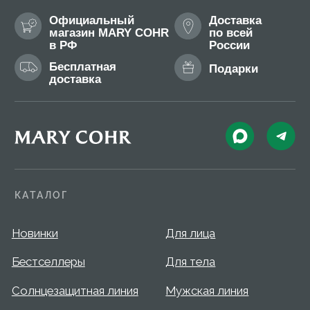
Официальный магазин космети