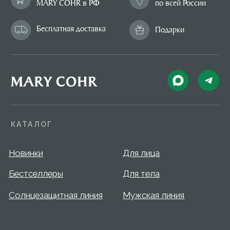
КАТАЛОГ
Новинки
Для лица
Бестселлеры
Для тела
Солнцезащитная линия
Мужская линия
О БРЕНДЕ
Отзывы
FAQ
Сертификат
Блог
Доставка и оплата
Новости
Профессиональные программы ухода
B2B
Перейти на сайт для салонов и клиник