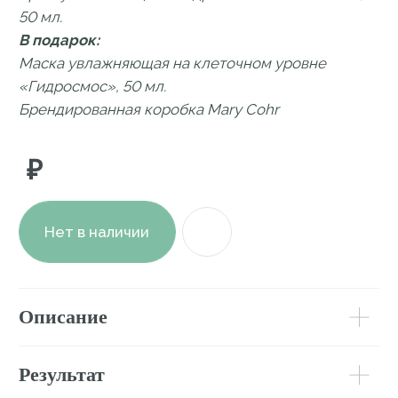
Результат
Ключевые компоненты
Способ применения
Бесплатная доставка по всей
России
Мини-тестеры косметики к каждому
заказу
Доставка курьером или до пункта
выдачи
Подробнее о доставке
С этим товаром