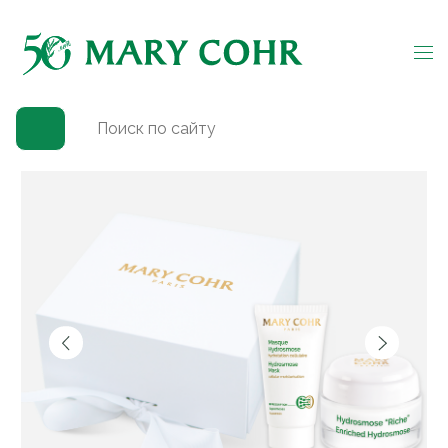
Главная
→
Каталог
→
Для лица
→
Увлажнение и питание
→
Подарочный набор "Увлажнение и питание"
(
0
)