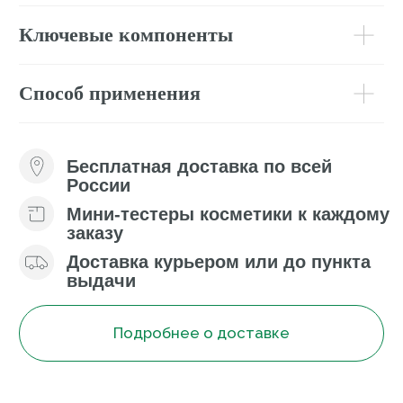
рекомендуем
Отзывы
(
0
)
Подробнее
Профессиональные
программы ухода
Философия комплексного подхода Mary Cohr
заключается в эффективном сочетании
профессионального и домашнего ухода