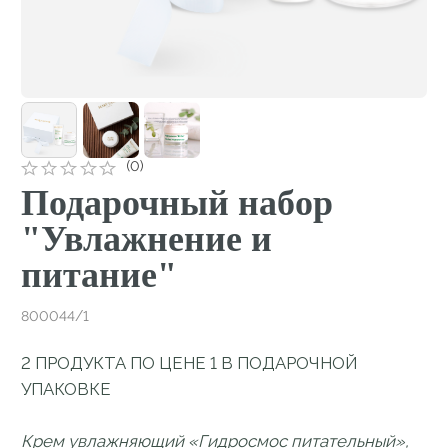
Подарочный набор
"Увлажнение и
питание"
800044/1
2 ПРОДУКТА ПО ЦЕНЕ 1 В ПОДАРОЧНОЙ
УПАКОВКЕ
Крем увлажняющий «Гидросмос питательный»,
50 мл.
В подарок:
Маска увлажняющая на клеточном уровне
«Гидросмос», 50 мл.
Брендированная коробка Mary Cohr
₽
Нет в наличии
Описание