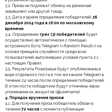
3.2. Призы не подлежат обмену на денежный
эквивалент или другой товар.
3.3. Дата и время определения победителей:
26
декабря 2024 года в 16:00 по московскому
времени
.
3.4. Определение
трех (3) победителей
будет
осуществлено автоматически с помощью
встроенного бота Telegram («Random Result») на
основе принципа случайности среди всех
пользователей, выполнивших условия пункта 2.1.
настоящих Правил.
3.5. Результаты Розыгрыша будут опубликованы в
виде отдельного поста в том же канале Telegram в
течение 24 часов после определения победителей.
В этом посте победители будут отмечены через
упоминание их аккаунтов (@username).
4. Порядок вручения призов
4.1. Для получения приза победитель обязан в
течение
72 часов
с момента публикации