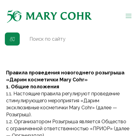
Главная
→
Правила акции
Правила новогоднего розыгрыша
Правила проведения новогоднего розыгрыша
«Дарим косметички Mary Cohr»
1. Общие положения
1.1. Настоящие правила регулируют проведение
стимулирующего мероприятия «Дарим
эксклюзивные косметички Mary Cohr» (далее —
Розыгрыш).
1.2. Организатором Розыгрыша является Общество
с ограниченной ответственностью «ПРИОР» (далее
— Организатор).