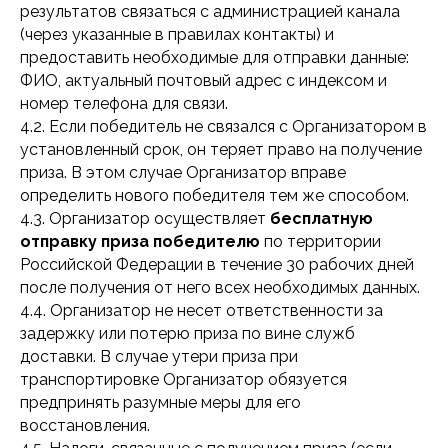
результатов связаться с администрацией канала
(через указанные в правилах контакты) и
предоставить необходимые для отправки данные:
ФИО, актуальный почтовый адрес с индексом и
номер телефона для связи.
4.2. Если победитель не связался с Организатором в
установленный срок, он теряет право на получение
приза. В этом случае Организатор вправе
определить нового победителя тем же способом.
4.3. Организатор осуществляет
бесплатную
отправку приза победителю
по территории
Российской Федерации в течение 30 рабочих дней
после получения от него всех необходимых данных.
4.4. Организатор не несет ответственности за
задержку или потерю приза по вине служб
доставки. В случае утери приза при
транспортировке Организатор обязуется
предпринять разумные меры для его
Официальный магазин
Доставка
восстановления.
MARY COHR в РФ
по всей России