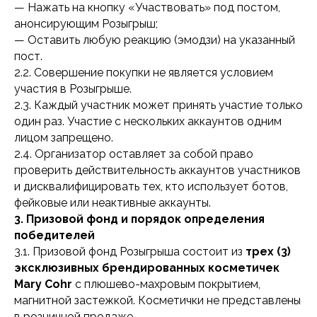
— Нажать на кнопку «Участвовать» под постом,
анонсирующим Розыгрыш;
— Оставить любую реакцию (эмодзи) на указанный
пост.
2.2. Совершение покупки не является условием
участия в Розыгрыше.
2.3. Каждый участник может принять участие только
один раз. Участие с нескольких аккаунтов одним
лицом запрещено.
2.4. Организатор оставляет за собой право
проверить действительность аккаунтов участников
и дисквалифицировать тех, кто использует ботов,
фейковые или неактивные аккаунты.
3. Призовой фонд и порядок определения
победителей
3.1. Призовой фонд Розыгрыша состоит из
трех (3)
эксклюзивных брендированных косметичек
Mary Cohr
с плюшево-махровым покрытием,
магнитной застежкой. Косметички не представлены
в розничной продаже.