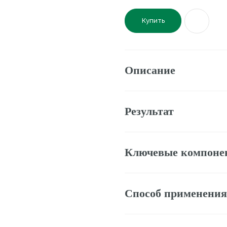
Купить
Описание
Результат
Ключевые компоненты
Способ применения
Состав