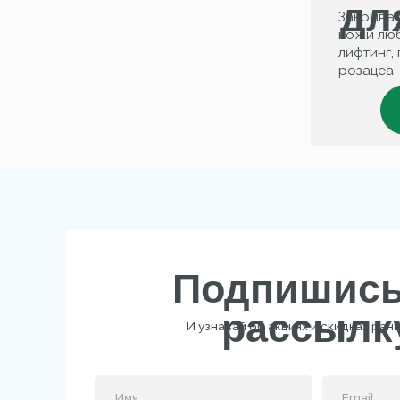
Подпишись н
рассылку
И узнавай об акциях и скидках раньше все
B
Подписаться
Нажимая на кнопку, вы даёте согласие на обработку 
данных и соглашаетесь c
политикой конфиденциа