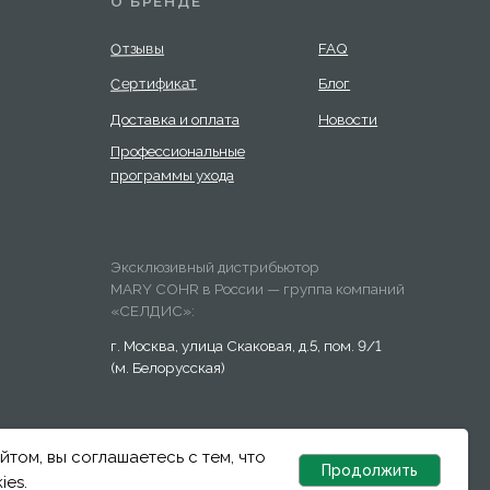
Разработка сайта:
Answer
йтом, вы соглашаетесь с тем, что
Продолжить
ies.