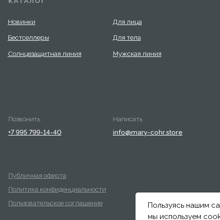
ика конфиденциальности
овательское соглашение
Пользуясь нашим са
мы используем cook