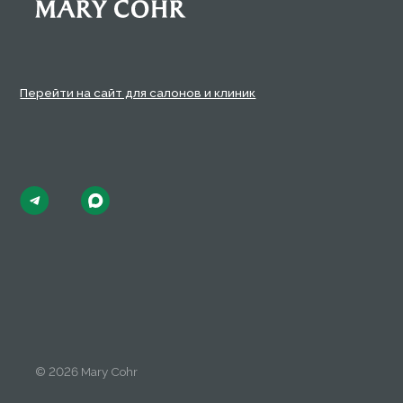
Полит
© 2026 Mary Cohr
Польз