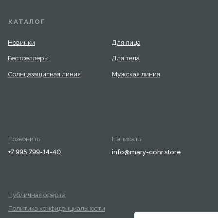
(
чная оферта
ика конфиденциальности
овательское соглашение