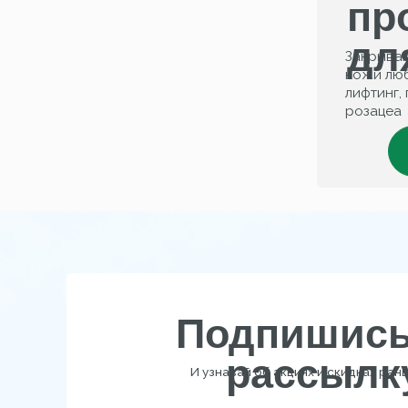
Подпишись н
рассылку
И узнавай об акциях и скидках раньше все
B
Подписаться
Нажимая на кнопку, вы даёте согласие на обработку 
данных и соглашаетесь c
политикой конфиденциа