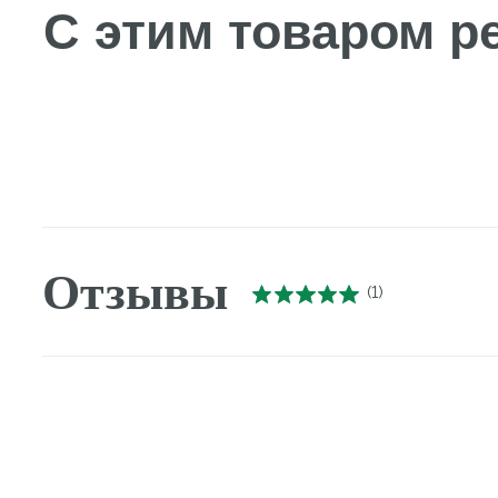
Отзывы
(
1
)
Профес