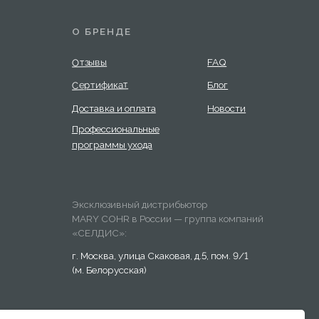
м. Белорусская)
Разработка сайта:
Answer