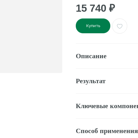
Купить
Описание
Результат
Ключевые компоненты
Способ применения
Состав