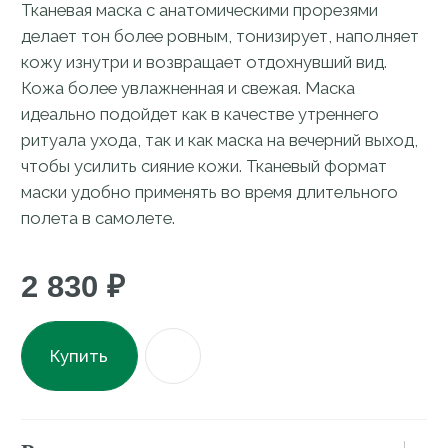
Результат
Ключевые компоненты
Способ применения
Состав
Бесплатная доставка по всей
России
Мини-тестеры косметики к каждому
заказу
Доставка курьером или до пункта
выдачи
Подробнее о доставке