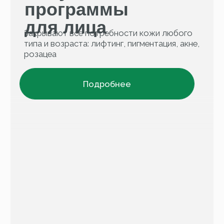
Официальный
Доставка
магазин MARY COHR
по всей
в РФ
России
Бесплатная
Подарки
доставка
КАТАЛОГ
Новинки
Для лица