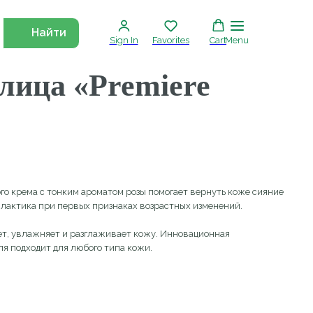
Найти
Sign In
Favorites
Cart
Menu
а «Premiere
тонким ароматом розы помогает вернуть коже сияние
первых признаках возрастных изменений.
т и разглаживает кожу. Инновационная
для любого типа кожи.