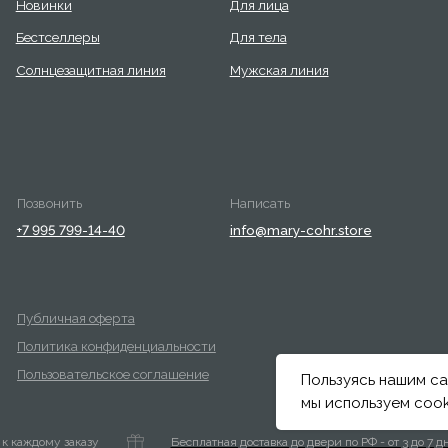
Пользуясь нашим са
мы используем cook
ому заказу
Бесплатная доставка до двери по РФ - от 3 до 7 дней