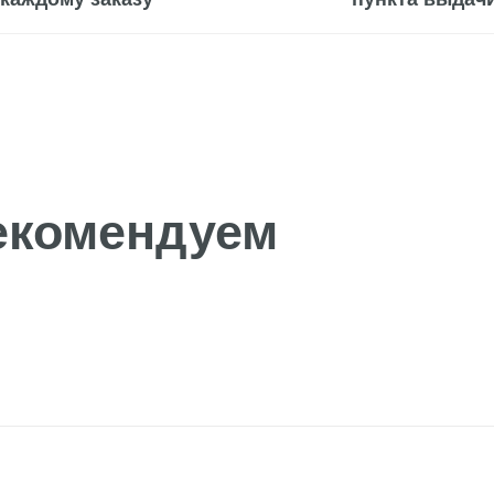
омендуем