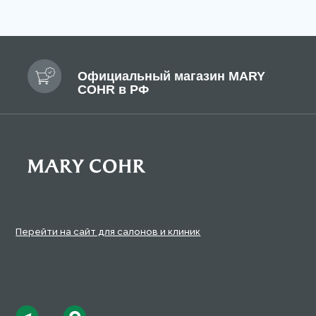
Перейти на сайт для салонов и клиник
Солнц
Позво
+7 99
Публи
Полит
© 2026 Mary Cohr
Польз