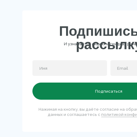
Подписаться
Нажимая на кнопку, вы даёте согласие на обработку 
данных и соглашаетесь c
политикой конфиденциа
Официальный магазин MARY
COHR в РФ
КАТ
Нови
Бест