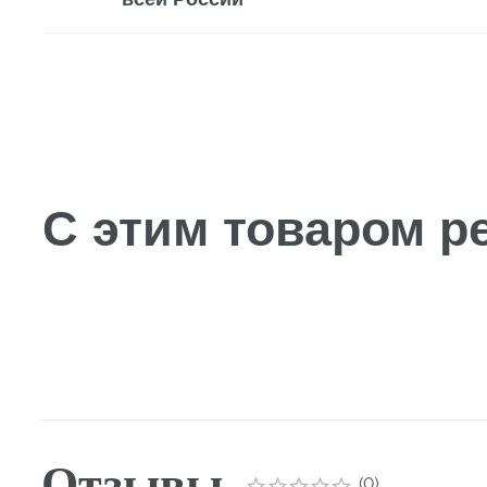
С этим товаром рек
Отзывы
(
0
)