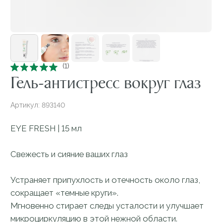
Артикул:
893140
EYE FRESH | 15 мл
Свежесть и сияние ваших глаз
Устраняет припухлость и отечность около глаз,
сокращает «темные круги».
Мгновенно стирает следы усталости и улучшает
микроциркуляцию в этой нежной области.
Мельчайшие перламутровые пигменты придают
нежное сияние коже. Отечность век исчезает, ваш
взгляд становится отдохнувшим и бодрым!
9 490
₽
Купить
Описание