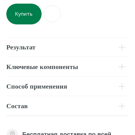
Доставка курьером или до пункта
выдачи
Подробнее о доставке
С этим товаром
рекомендуем
Отзывы
(
0
)
Подробнее