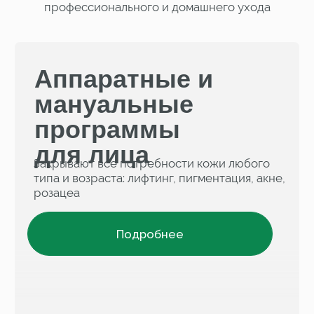
Нажимая на кнопку, вы даёте согласие
на обработку персональных данных
и соглашаетесь c
политикой
конфиденциальности
Официальный
Доставка
магазин MARY COHR
по всей
в РФ
России
Бесплатная
Подарки
доставка