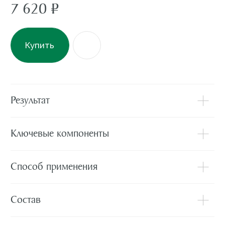
Мини-тестеры косметики к каждому заказу
Доставка курьером или до пункта выдачи
Подробнее о доставке
С этим товаром
рекомендуем
Отзывы
(
0
)
Подробнее