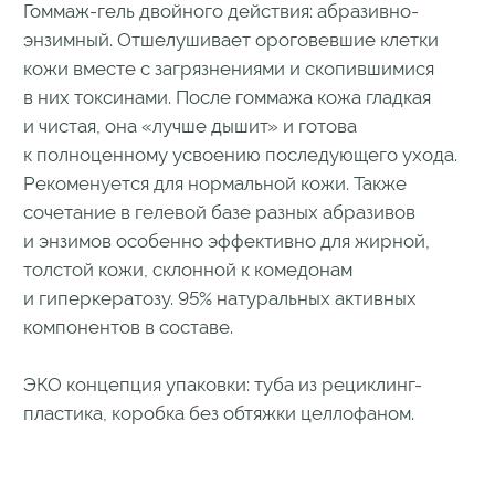
пластика, коробка без обтяжки целлофаном.
7 620
₽
Купить
Результат
Ключевые компоненты
Способ применения
Состав
Бесплатная доставка по всей России