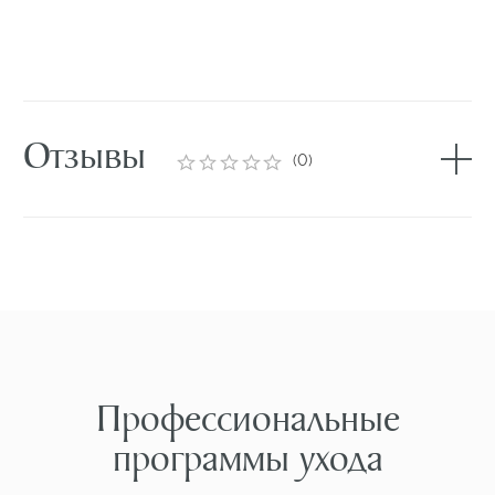
Подпишись на рассылку
И узнавай об акциях
и скидках раньше всех