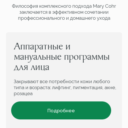
Подписаться
Нажимая на кнопку, вы даёте согласие
на обработку персональных данных
и соглашаетесь c
политикой
конфиденциальности
Официальный магазин
Доставка
MARY COHR в РФ
по всей России
Бесплатная доставка
Подарки